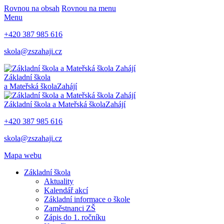
Rovnou na obsah
Rovnou na menu
Menu
+420 387 985 616
skola@zszahaji.cz
Základní škola
a Mateřská škola
Zahájí
Základní škola a Mateřská škola
Zahájí
+420 387 985 616
skola@zszahaji.cz
Mapa webu
Základní škola
Aktuality
Kalendář akcí
Základní informace o škole
Zaměstnanci ZŠ
Zápis do 1. ročníku