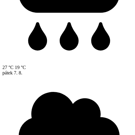
27 °C
19 °C
pátek
7. 8.