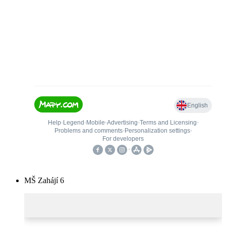
MŠ Zahájí 6