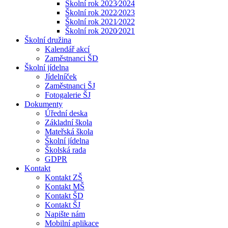
Školní rok 2023⁄2024
Školní rok 2022⁄2023
Školní rok 2021⁄2022
Školní rok 2020⁄2021
Školní družina
Kalendář akcí
Zaměstnanci ŠD
Školní jídelna
Jídelníček
Zaměstnanci ŠJ
Fotogalerie ŠJ
Dokumenty
Úřední deska
Základní škola
Mateřská škola
Školní jídelna
Školská rada
GDPR
Kontakt
Kontakt ZŠ
Kontakt MŠ
Kontakt ŠD
Kontakt ŠJ
Napište nám
Mobilní aplikace