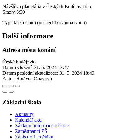
Návštěva planetária v Českých Budějovicích
Sraz v 6:30
Typ akce: ostatní (nespecifikováno/ostatní)
Další informace
Adresa místa konání
České budějovice
Datum vložení:
31. 5. 2024 18:47
Datum poslední aktualizace:
31. 5. 2024 18:49
Autor:
Správce Opavová
Základní škola
Aktuality
Kalendář akcí
Základní informace o škole
Zaměstnanci ZŠ
Zápis do 1. ročníku