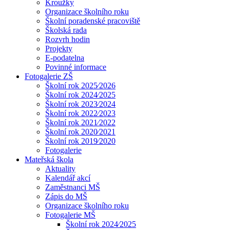
Kroužky
Organizace školního roku
Školní poradenské pracoviště
Školská rada
Rozvrh hodin
Projekty
E-podatelna
Povinné informace
Fotogalerie ZŠ
Školní rok 2025⁄2026
Školní rok 2024⁄2025
Školní rok 2023⁄2024
Školní rok 2022⁄2023
Školní rok 2021⁄2022
Školní rok 2020⁄2021
Školní rok 2019⁄2020
Fotogalerie
Mateřská škola
Aktuality
Kalendář akcí
Zaměstnanci MŠ
Zápis do MŠ
Organizace školního roku
Fotogalerie MŠ
Školní rok 2024⁄2025