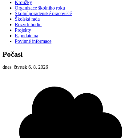
Kroužky
Organizace školního roku
Školní poradenské pracoviště
Školská rada
Rozvrh hodin
Projekty
E-podatelna
Povinné informace
Počasí
dnes, čtvrtek 6. 8. 2026