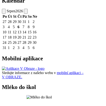
Kalendář
Srpen
2026
Po
Út
St
Čt
Pá
So
Ne
27
28
29
30
31
1
2
3
4
5
6
7
8
9
10
11
12
13
14
15
16
17
18
19
20
21
22
23
24
25
26
27
28
29
30
31
1
2
3
4
5
6
Mobilní aplikace
Sledujte informace z našeho webu v
mobilní aplikaci –
V OBRAZE.
Mléko do škol