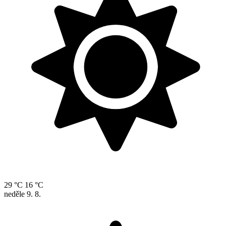
29 °C
16 °C
neděle
9. 8.