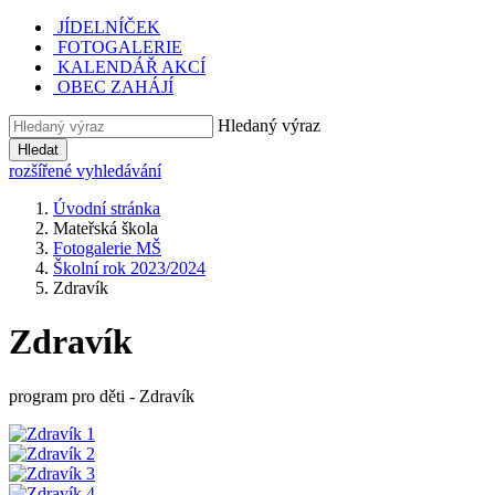
JÍDELNÍČEK
FOTOGALERIE
KALENDÁŘ AKCÍ
OBEC ZAHÁJÍ
Hledaný výraz
Hledat
rozšířené vyhledávání
Úvodní stránka
Mateřská škola
Fotogalerie MŠ
Školní rok 2023/2024
Zdravík
Zdravík
program pro děti - Zdravík