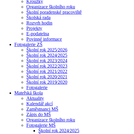
Kroužky
Organizace školního roku
Školní poradenské pracoviště
Školská rada
Rozvrh hodin
Projekty
E-podatelna
Povinné informace
Fotogalerie ZŠ
Školní rok 2025⁄2026
Školní rok 2024⁄2025
Školní rok 2023⁄2024
Školní rok 2022⁄2023
Školní rok 2021⁄2022
Školní rok 2020⁄2021
Školní rok 2019⁄2020
Fotogalerie
Mateřská škola
Aktuality
Kalendář akcí
Zaměstnanci MŠ
Zápis do MŠ
Organizace školního roku
Fotogalerie MŠ
Školní rok 2024⁄2025