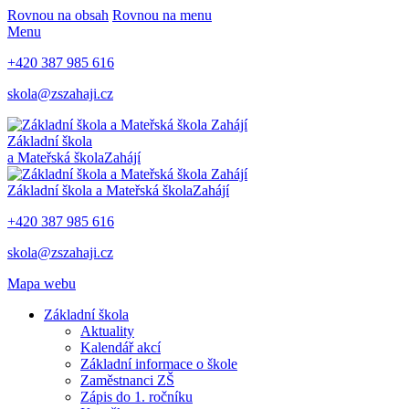
Rovnou na obsah
Rovnou na menu
Menu
+420 387 985 616
skola@zszahaji.cz
Základní škola
a Mateřská škola
Zahájí
Základní škola a Mateřská škola
Zahájí
+420 387 985 616
skola@zszahaji.cz
Mapa webu
Základní škola
Aktuality
Kalendář akcí
Základní informace o škole
Zaměstnanci ZŠ
Zápis do 1. ročníku