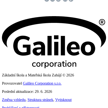
Základní škola a Mateřská škola Zahájí © 2026
Provozovatel
Galileo Corporation s.r.o.
Poslední aktualizace: 29. 6. 2026
Změna vzhledu
,
Struktura stránek
,
Vytisknout
Prohlášení o přístupnosti