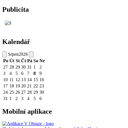
Publicita
Kalendář
Srpen
2026
Po
Út
St
Čt
Pá
So
Ne
27
28
29
30
31
1
2
3
4
5
6
7
8
9
10
11
12
13
14
15
16
17
18
19
20
21
22
23
24
25
26
27
28
29
30
31
1
2
3
4
5
6
Mobilní aplikace