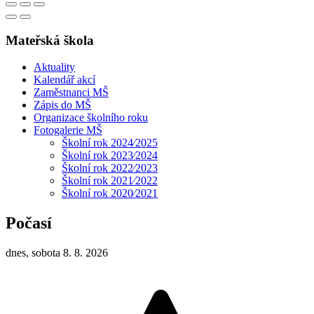
Mateřská škola
Aktuality
Kalendář akcí
Zaměstnanci MŠ
Zápis do MŠ
Organizace školního roku
Fotogalerie MŠ
Školní rok 2024⁄2025
Školní rok 2023⁄2024
Školní rok 2022⁄2023
Školní rok 2021⁄2022
Školní rok 2020⁄2021
Počasí
dnes, sobota 8. 8. 2026