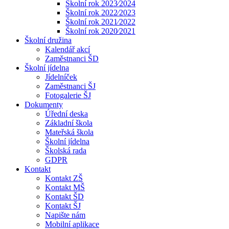
Školní rok 2023⁄2024
Školní rok 2022⁄2023
Školní rok 2021⁄2022
Školní rok 2020⁄2021
Školní družina
Kalendář akcí
Zaměstnanci ŠD
Školní jídelna
Jídelníček
Zaměstnanci ŠJ
Fotogalerie ŠJ
Dokumenty
Úřední deska
Základní škola
Mateřská škola
Školní jídelna
Školská rada
GDPR
Kontakt
Kontakt ZŠ
Kontakt MŠ
Kontakt ŠD
Kontakt ŠJ
Napište nám
Mobilní aplikace