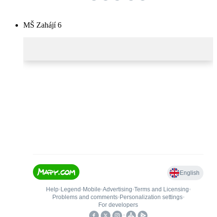
MŠ Zahájí 6