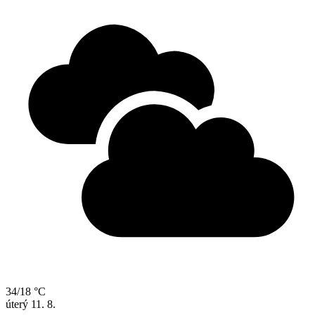
34/18 °C
úterý
11. 8.