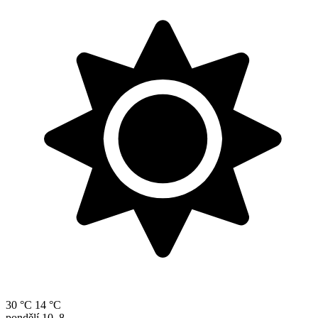
30 °C
14 °C
pondělí
10. 8.