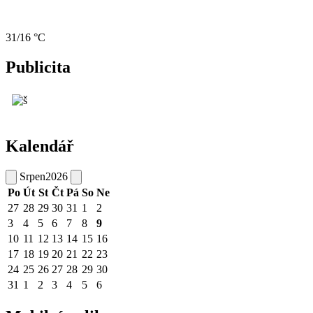
31/16 °C
Publicita
Kalendář
Srpen
2026
Po
Út
St
Čt
Pá
So
Ne
27
28
29
30
31
1
2
3
4
5
6
7
8
9
10
11
12
13
14
15
16
17
18
19
20
21
22
23
24
25
26
27
28
29
30
31
1
2
3
4
5
6