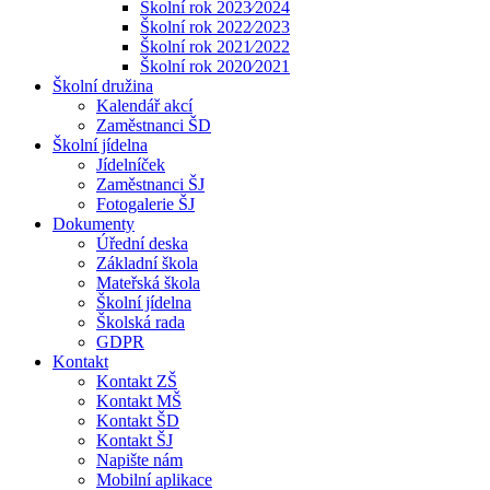
Školní rok 2023⁄2024
Školní rok 2022⁄2023
Školní rok 2021⁄2022
Školní rok 2020⁄2021
Školní družina
Kalendář akcí
Zaměstnanci ŠD
Školní jídelna
Jídelníček
Zaměstnanci ŠJ
Fotogalerie ŠJ
Dokumenty
Úřední deska
Základní škola
Mateřská škola
Školní jídelna
Školská rada
GDPR
Kontakt
Kontakt ZŠ
Kontakt MŠ
Kontakt ŠD
Kontakt ŠJ
Napište nám
Mobilní aplikace