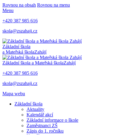
Rovnou na obsah
Rovnou na menu
Menu
+420 387 985 616
skola@zszahaji.cz
Základní škola
a Mateřská škola
Zahájí
Základní škola a Mateřská škola
Zahájí
+420 387 985 616
skola@zszahaji.cz
Mapa webu
Základní škola
Aktuality
Kalendář akcí
Základní informace o škole
Zaměstnanci ZŠ
Zápis do 1. ročníku