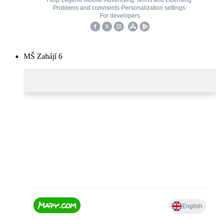
MŠ Zahájí 6