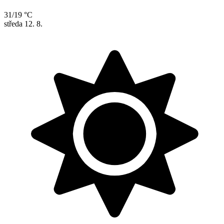
31/19 °C
středa
12. 8.