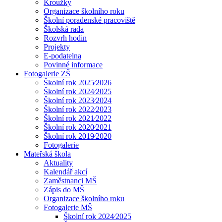
Kroužky
Organizace školního roku
Školní poradenské pracoviště
Školská rada
Rozvrh hodin
Projekty
E-podatelna
Povinné informace
Fotogalerie ZŠ
Školní rok 2025⁄2026
Školní rok 2024⁄2025
Školní rok 2023⁄2024
Školní rok 2022⁄2023
Školní rok 2021⁄2022
Školní rok 2020⁄2021
Školní rok 2019⁄2020
Fotogalerie
Mateřská škola
Aktuality
Kalendář akcí
Zaměstnanci MŠ
Zápis do MŠ
Organizace školního roku
Fotogalerie MŠ
Školní rok 2024⁄2025