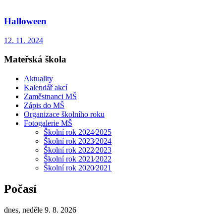
Halloween
12. 11. 2024
Mateřská škola
Aktuality
Kalendář akcí
Zaměstnanci MŠ
Zápis do MŠ
Organizace školního roku
Fotogalerie MŠ
Školní rok 2024⁄2025
Školní rok 2023⁄2024
Školní rok 2022⁄2023
Školní rok 2021⁄2022
Školní rok 2020⁄2021
Počasí
dnes, neděle 9. 8. 2026