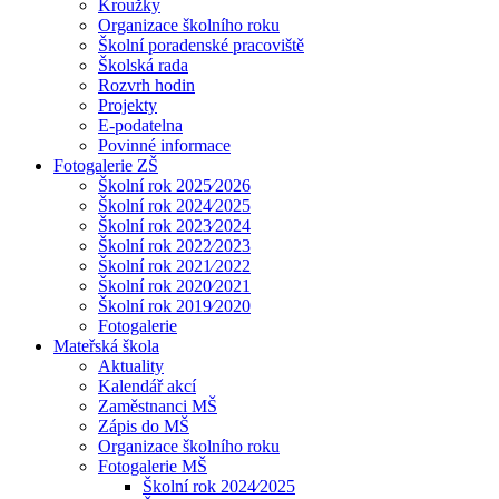
Kroužky
Organizace školního roku
Školní poradenské pracoviště
Školská rada
Rozvrh hodin
Projekty
E-podatelna
Povinné informace
Fotogalerie ZŠ
Školní rok 2025⁄2026
Školní rok 2024⁄2025
Školní rok 2023⁄2024
Školní rok 2022⁄2023
Školní rok 2021⁄2022
Školní rok 2020⁄2021
Školní rok 2019⁄2020
Fotogalerie
Mateřská škola
Aktuality
Kalendář akcí
Zaměstnanci MŠ
Zápis do MŠ
Organizace školního roku
Fotogalerie MŠ
Školní rok 2024⁄2025