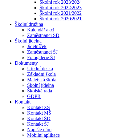
Školní rok 2023⁄2024
Školní rok 2022⁄2023
Školní rok 2021⁄2022
Školní rok 2020⁄2021
Školní družina
Kalendář akcí
Zaměstnanci ŠD
Školní jídelna
Jídelníček
Zaměstnanci ŠJ
Fotogalerie ŠJ
Dokumenty
Úřední deska
Základní škola
Mateřská škola
Školní jídelna
Školská rada
GDPR
Kontakt
Kontakt ZŠ
Kontakt MŠ
Kontakt ŠD
Kontakt ŠJ
Napište nám
Mobilní aplikace