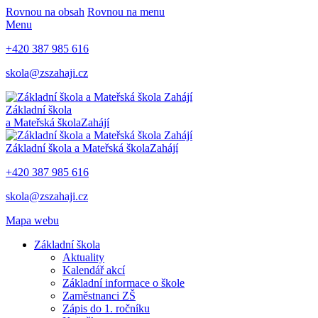
Rovnou na obsah
Rovnou na menu
Menu
+420 387 985 616
skola@zszahaji.cz
Základní škola
a Mateřská škola
Zahájí
Základní škola a Mateřská škola
Zahájí
+420 387 985 616
skola@zszahaji.cz
Mapa webu
Základní škola
Aktuality
Kalendář akcí
Základní informace o škole
Zaměstnanci ZŠ
Zápis do 1. ročníku