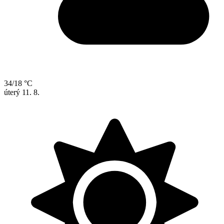
34/18 °C
úterý
11. 8.