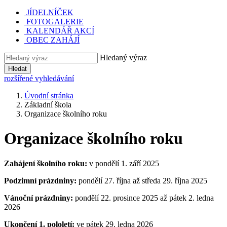
JÍDELNÍČEK
FOTOGALERIE
KALENDÁŘ AKCÍ
OBEC ZAHÁJÍ
Hledaný výraz
Hledat
rozšířené vyhledávání
Úvodní stránka
Základní škola
Organizace školního roku
Organizace školního roku
Zahájení školního roku:
v pondělí 1. září 2025
Podzimní prázdniny:
pondělí 27. října až středa 29. října 2025
Vánoční prázdniny:
pondělí 22. prosince 2025 až pátek 2. ledna
2026
Ukončení 1. pololetí:
ve pátek 29. ledna 2026