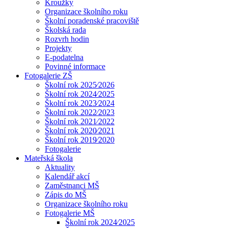
Kroužky
Organizace školního roku
Školní poradenské pracoviště
Školská rada
Rozvrh hodin
Projekty
E-podatelna
Povinné informace
Fotogalerie ZŠ
Školní rok 2025⁄2026
Školní rok 2024⁄2025
Školní rok 2023⁄2024
Školní rok 2022⁄2023
Školní rok 2021⁄2022
Školní rok 2020⁄2021
Školní rok 2019⁄2020
Fotogalerie
Mateřská škola
Aktuality
Kalendář akcí
Zaměstnanci MŠ
Zápis do MŠ
Organizace školního roku
Fotogalerie MŠ
Školní rok 2024⁄2025