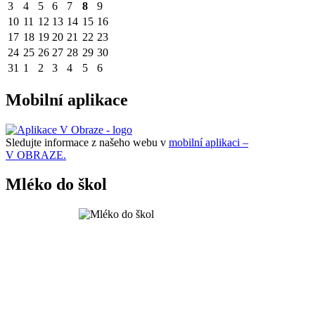
3
4
5
6
7
8
9
10
11
12
13
14
15
16
17
18
19
20
21
22
23
24
25
26
27
28
29
30
31
1
2
3
4
5
6
Mobilní aplikace
Sledujte informace z našeho webu v
mobilní aplikaci –
V OBRAZE.
Mléko do škol