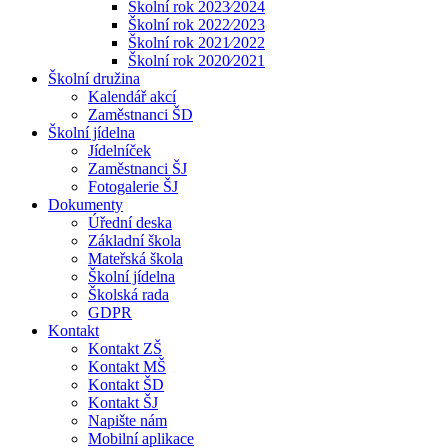
Školní rok 2023⁄2024
Školní rok 2022⁄2023
Školní rok 2021⁄2022
Školní rok 2020⁄2021
Školní družina
Kalendář akcí
Zaměstnanci ŠD
Školní jídelna
Jídelníček
Zaměstnanci ŠJ
Fotogalerie ŠJ
Dokumenty
Úřední deska
Základní škola
Mateřská škola
Školní jídelna
Školská rada
GDPR
Kontakt
Kontakt ZŠ
Kontakt MŠ
Kontakt ŠD
Kontakt ŠJ
Napište nám
Mobilní aplikace