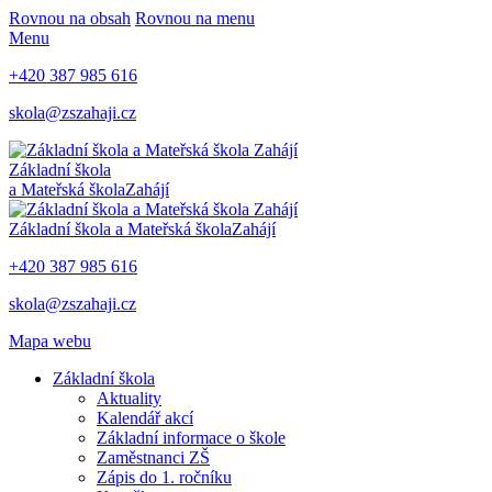
Rovnou na obsah
Rovnou na menu
Menu
+420 387 985 616
skola@zszahaji.cz
Základní škola
a Mateřská škola
Zahájí
Základní škola a Mateřská škola
Zahájí
+420 387 985 616
skola@zszahaji.cz
Mapa webu
Základní škola
Aktuality
Kalendář akcí
Základní informace o škole
Zaměstnanci ZŠ
Zápis do 1. ročníku