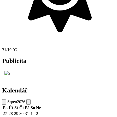
31/19 °C
Publicita
Kalendář
Srpen
2026
Po
Út
St
Čt
Pá
So
Ne
27
28
29
30
31
1
2