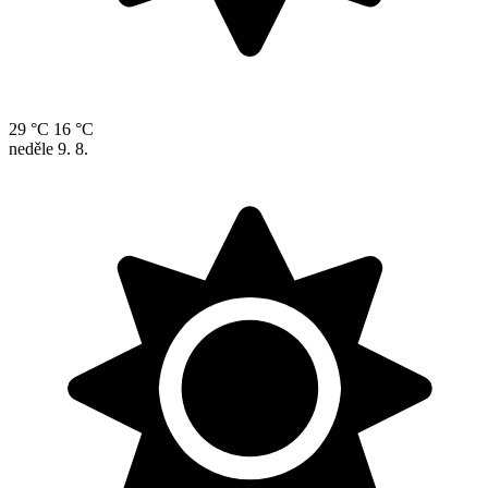
29 °C
16 °C
neděle
9. 8.