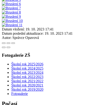
Datum vložení:
19. 10. 2023 17:41
Datum poslední aktualizace:
19. 10. 2023 17:41
Autor:
Správce Opavová
Fotogalerie ZŠ
Školní rok 2025⁄2026
Školní rok 2024⁄2025
Školní rok 2023⁄2024
Školní rok 2022⁄2023
Školní rok 2021⁄2022
Školní rok 2020⁄2021
Školní rok 2019⁄2020
Fotogalerie
Počasí