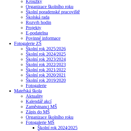
Kroužky
Organizace školního roku
Školní poradenské pracoviště
Školská rada
Rozvrh hodin
Projekty
E-podatelna
Povinné informace
Fotogalerie ZŠ
Školní rok 2025⁄2026
Školní rok 2024⁄2025
Školní rok 2023⁄2024
Školní rok 2022⁄2023
Školní rok 2021⁄2022
Školní rok 2020⁄2021
Školní rok 2019⁄2020
Fotogalerie
Mateřská škola
Aktuality
Kalendář akcí
Zaměstnanci MŠ
Zápis do MŠ
Organizace školního roku
Fotogalerie MŠ
Školní rok 2024⁄2025