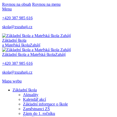
Rovnou na obsah
Rovnou na menu
Menu
+420 387 985 616
skola@zszahaji.cz
Základní škola
a Mateřská škola
Zahájí
Základní škola a Mateřská škola
Zahájí
+420 387 985 616
skola@zszahaji.cz
Mapa webu
Základní škola
Aktuality
Kalendář akcí
Základní informace o škole
Zaměstnanci ZŠ
Zápis do 1. ročníku