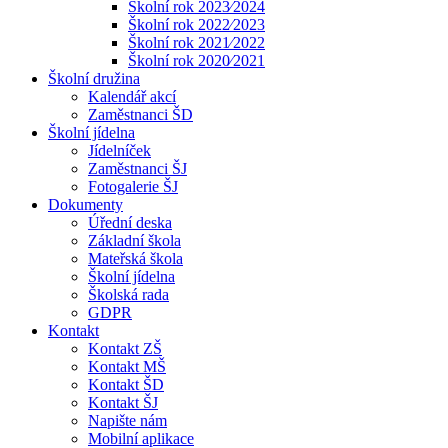
Školní rok 2023⁄2024
Školní rok 2022⁄2023
Školní rok 2021⁄2022
Školní rok 2020⁄2021
Školní družina
Kalendář akcí
Zaměstnanci ŠD
Školní jídelna
Jídelníček
Zaměstnanci ŠJ
Fotogalerie ŠJ
Dokumenty
Úřední deska
Základní škola
Mateřská škola
Školní jídelna
Školská rada
GDPR
Kontakt
Kontakt ZŠ
Kontakt MŠ
Kontakt ŠD
Kontakt ŠJ
Napište nám
Mobilní aplikace