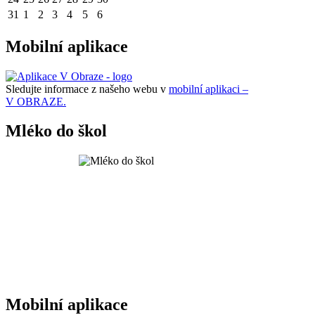
31
1
2
3
4
5
6
Mobilní aplikace
Sledujte informace z našeho webu v
mobilní aplikaci –
V OBRAZE.
Mléko do škol
Mobilní aplikace