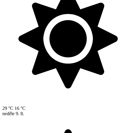
29 °C
16 °C
neděle
9. 8.