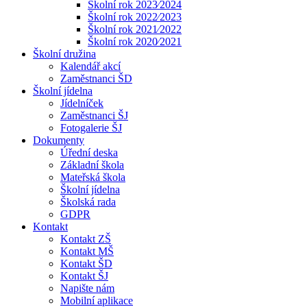
Školní rok 2023⁄2024
Školní rok 2022⁄2023
Školní rok 2021⁄2022
Školní rok 2020⁄2021
Školní družina
Kalendář akcí
Zaměstnanci ŠD
Školní jídelna
Jídelníček
Zaměstnanci ŠJ
Fotogalerie ŠJ
Dokumenty
Úřední deska
Základní škola
Mateřská škola
Školní jídelna
Školská rada
GDPR
Kontakt
Kontakt ZŠ
Kontakt MŠ
Kontakt ŠD
Kontakt ŠJ
Napište nám
Mobilní aplikace