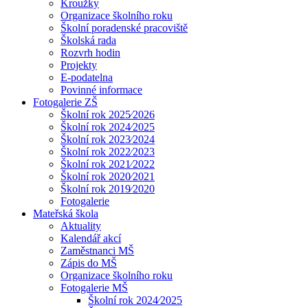
Kroužky
Organizace školního roku
Školní poradenské pracoviště
Školská rada
Rozvrh hodin
Projekty
E-podatelna
Povinné informace
Fotogalerie ZŠ
Školní rok 2025⁄2026
Školní rok 2024⁄2025
Školní rok 2023⁄2024
Školní rok 2022⁄2023
Školní rok 2021⁄2022
Školní rok 2020⁄2021
Školní rok 2019⁄2020
Fotogalerie
Mateřská škola
Aktuality
Kalendář akcí
Zaměstnanci MŠ
Zápis do MŠ
Organizace školního roku
Fotogalerie MŠ
Školní rok 2024⁄2025