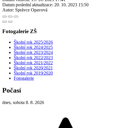
Datum poslední aktualizace:
20. 10. 2023 15:50
Autor:
Správce Opavová
Fotogalerie ZŠ
Školní rok 2025⁄2026
Školní rok 2024⁄2025
Školní rok 2023⁄2024
Školní rok 2022⁄2023
Školní rok 2021⁄2022
Školní rok 2020⁄2021
Školní rok 2019⁄2020
Fotogalerie
Počasí
dnes, sobota 8. 8. 2026