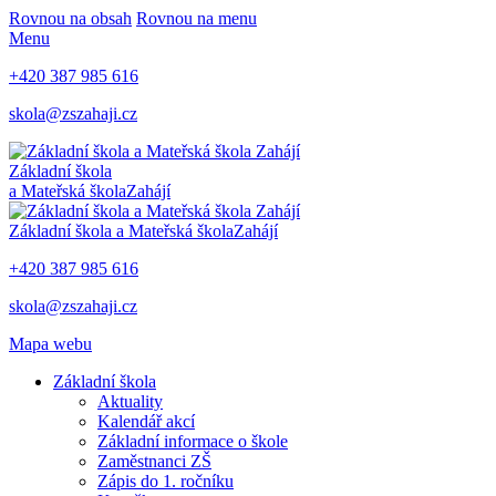
Rovnou na obsah
Rovnou na menu
Menu
+420 387 985 616
skola@zszahaji.cz
Základní škola
a Mateřská škola
Zahájí
Základní škola a Mateřská škola
Zahájí
+420 387 985 616
skola@zszahaji.cz
Mapa webu
Základní škola
Aktuality
Kalendář akcí
Základní informace o škole
Zaměstnanci ZŠ
Zápis do 1. ročníku