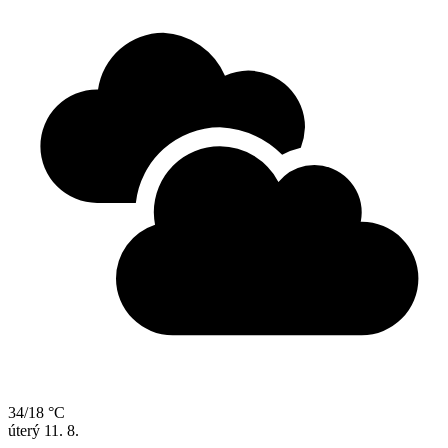
34/18 °C
úterý
11. 8.