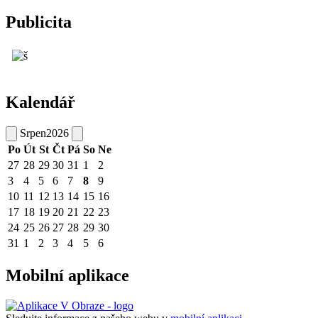
Publicita
Kalendář
Srpen
2026
Po
Út
St
Čt
Pá
So
Ne
27
28
29
30
31
1
2
3
4
5
6
7
8
9
10
11
12
13
14
15
16
17
18
19
20
21
22
23
24
25
26
27
28
29
30
31
1
2
3
4
5
6
Mobilní aplikace