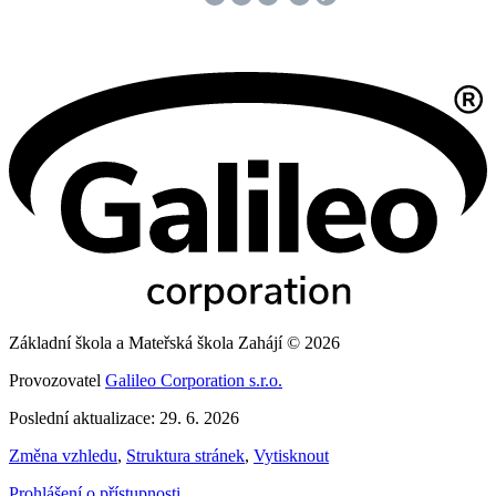
Základní škola a Mateřská škola Zahájí © 2026
Provozovatel
Galileo Corporation s.r.o.
Poslední aktualizace: 29. 6. 2026
Změna vzhledu
,
Struktura stránek
,
Vytisknout
Prohlášení o přístupnosti