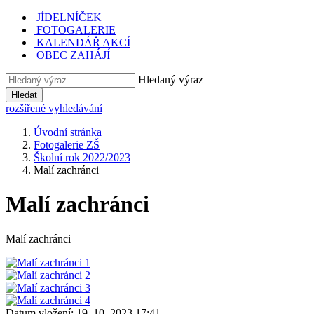
JÍDELNÍČEK
FOTOGALERIE
KALENDÁŘ AKCÍ
OBEC ZAHÁJÍ
Hledaný výraz
Hledat
rozšířené vyhledávání
Úvodní stránka
Fotogalerie ZŠ
Školní rok 2022/2023
Malí zachránci
Malí zachránci
Malí zachránci
Datum vložení:
19. 10. 2023 17:41