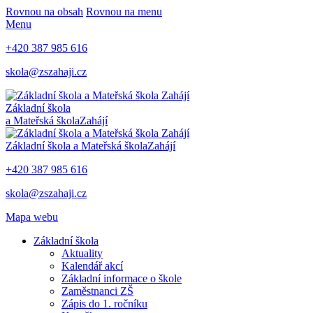
Rovnou na obsah
Rovnou na menu
Menu
+420 387 985 616
skola@zszahaji.cz
Základní škola
a Mateřská škola
Zahájí
Základní škola a Mateřská škola
Zahájí
+420 387 985 616
skola@zszahaji.cz
Mapa webu
Základní škola
Aktuality
Kalendář akcí
Základní informace o škole
Zaměstnanci ZŠ
Zápis do 1. ročníku