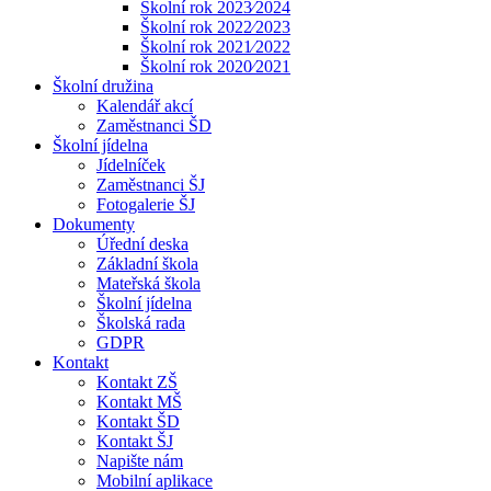
Školní rok 2023⁄2024
Školní rok 2022⁄2023
Školní rok 2021⁄2022
Školní rok 2020⁄2021
Školní družina
Kalendář akcí
Zaměstnanci ŠD
Školní jídelna
Jídelníček
Zaměstnanci ŠJ
Fotogalerie ŠJ
Dokumenty
Úřední deska
Základní škola
Mateřská škola
Školní jídelna
Školská rada
GDPR
Kontakt
Kontakt ZŠ
Kontakt MŠ
Kontakt ŠD
Kontakt ŠJ
Napište nám
Mobilní aplikace