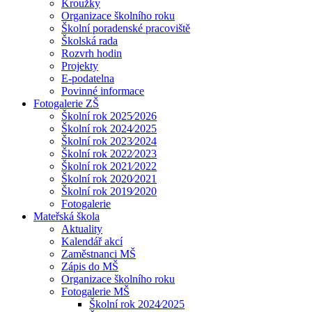
Kroužky
Organizace školního roku
Školní poradenské pracoviště
Školská rada
Rozvrh hodin
Projekty
E-podatelna
Povinné informace
Fotogalerie ZŠ
Školní rok 2025⁄2026
Školní rok 2024⁄2025
Školní rok 2023⁄2024
Školní rok 2022⁄2023
Školní rok 2021⁄2022
Školní rok 2020⁄2021
Školní rok 2019⁄2020
Fotogalerie
Mateřská škola
Aktuality
Kalendář akcí
Zaměstnanci MŠ
Zápis do MŠ
Organizace školního roku
Fotogalerie MŠ
Školní rok 2024⁄2025