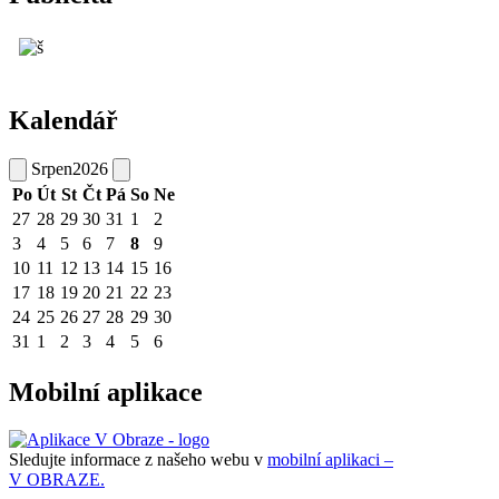
Kalendář
Srpen
2026
Po
Út
St
Čt
Pá
So
Ne
27
28
29
30
31
1
2
3
4
5
6
7
8
9
10
11
12
13
14
15
16
17
18
19
20
21
22
23
24
25
26
27
28
29
30
31
1
2
3
4
5
6
Mobilní aplikace
Sledujte informace z našeho webu v
mobilní aplikaci –
V OBRAZE.