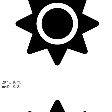
29 °C
16 °C
neděle
9. 8.