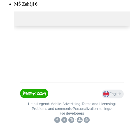
MŠ Zahájí 6