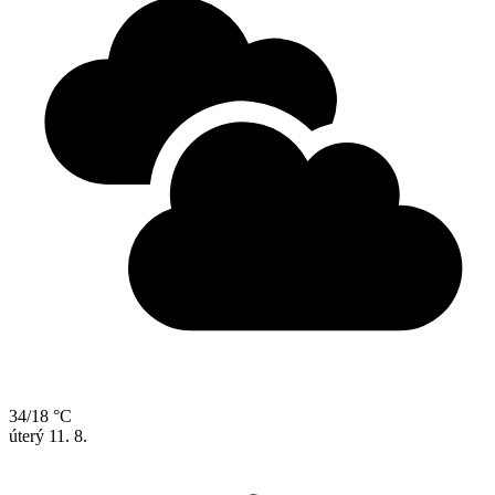
34/18 °C
úterý
11. 8.