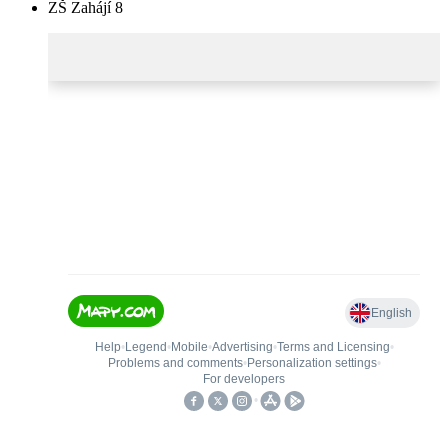
ZŠ Zahájí 8