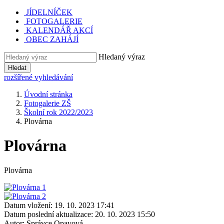
JÍDELNÍČEK
FOTOGALERIE
KALENDÁŘ AKCÍ
OBEC ZAHÁJÍ
Hledaný výraz
Hledat
rozšířené vyhledávání
Úvodní stránka
Fotogalerie ZŠ
Školní rok 2022/2023
Plovárna
Plovárna
Plovárna
Datum vložení:
19. 10. 2023 17:41
Datum poslední aktualizace:
20. 10. 2023 15:50
Autor:
Správce Opavová