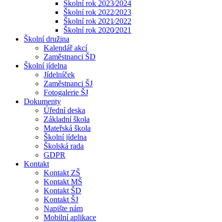
Školní rok 2023⁄2024
Školní rok 2022⁄2023
Školní rok 2021⁄2022
Školní rok 2020⁄2021
Školní družina
Kalendář akcí
Zaměstnanci ŠD
Školní jídelna
Jídelníček
Zaměstnanci ŠJ
Fotogalerie ŠJ
Dokumenty
Úřední deska
Základní škola
Mateřská škola
Školní jídelna
Školská rada
GDPR
Kontakt
Kontakt ZŠ
Kontakt MŠ
Kontakt ŠD
Kontakt ŠJ
Napište nám
Mobilní aplikace