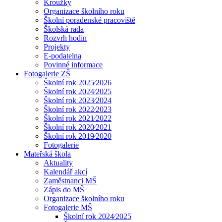
Kroužky
Organizace školního roku
Školní poradenské pracoviště
Školská rada
Rozvrh hodin
Projekty
E-podatelna
Povinné informace
Fotogalerie ZŠ
Školní rok 2025⁄2026
Školní rok 2024⁄2025
Školní rok 2023⁄2024
Školní rok 2022⁄2023
Školní rok 2021⁄2022
Školní rok 2020⁄2021
Školní rok 2019⁄2020
Fotogalerie
Mateřská škola
Aktuality
Kalendář akcí
Zaměstnanci MŠ
Zápis do MŠ
Organizace školního roku
Fotogalerie MŠ
Školní rok 2024⁄2025