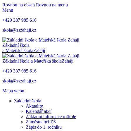
Rovnou na obsah
Rovnou na menu
Menu
+420 387 985 616
skola@zszahaji.cz
Základní škola
a Mateřská škola
Zahájí
Základní škola a Mateřská škola
Zahájí
+420 387 985 616
skola@zszahaji.cz
Mapa webu
Základní škola
Aktuality
Kalendář akcí
Základní informace o škole
Zaměstnanci ZŠ
Zápis do 1. ročníku