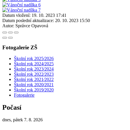
Datum vložení:
19. 10. 2023 17:41
Datum poslední aktualizace:
20. 10. 2023 15:50
Autor:
Správce Opavová
Fotogalerie ZŠ
Školní rok 2025⁄2026
Školní rok 2024⁄2025
Školní rok 2023⁄2024
Školní rok 2022⁄2023
Školní rok 2021⁄2022
Školní rok 2020⁄2021
Školní rok 2019⁄2020
Fotogalerie
Počasí
dnes, pátek 7. 8. 2026