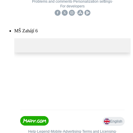
MŠ Zahájí 6