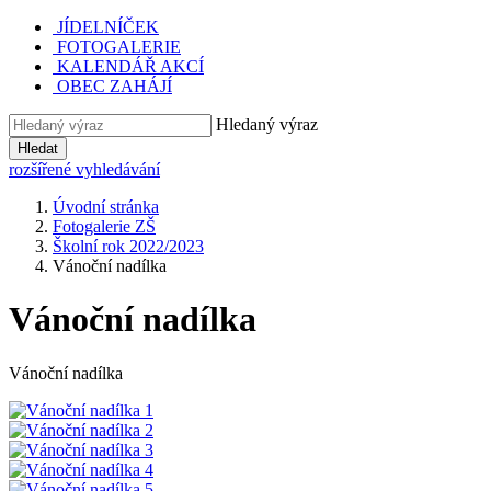
JÍDELNÍČEK
FOTOGALERIE
KALENDÁŘ AKCÍ
OBEC ZAHÁJÍ
Hledaný výraz
Hledat
rozšířené vyhledávání
Úvodní stránka
Fotogalerie ZŠ
Školní rok 2022/2023
Vánoční nadílka
Vánoční nadílka
Vánoční nadílka