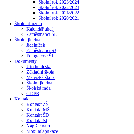
Školní rok 2023⁄2024
Školní rok 2022⁄2023
Školní rok 2021⁄2022
Školní rok 2020⁄2021
Školní družina
Kalendář akcí
Zaměstnanci ŠD
Školní jídelna
Jídelníček
Zaměstnanci ŠJ
Fotogalerie ŠJ
Dokumenty
Úřední deska
Základní škola
Mateřská škola
Školní jídelna
Školská rada
GDPR
Kontakt
Kontakt ZŠ
Kontakt MŠ
Kontakt ŠD
Kontakt ŠJ
Napište nám
Mobilní aplikace