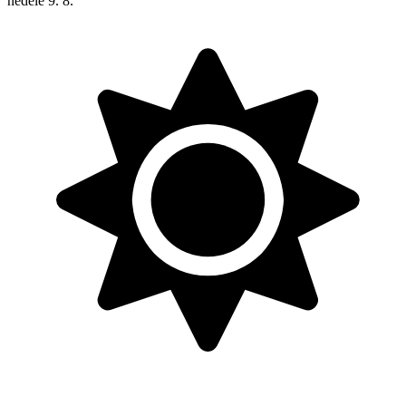
neděle
9. 8.