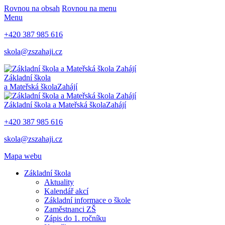
Rovnou na obsah
Rovnou na menu
Menu
+420 387 985 616
skola@zszahaji.cz
Základní škola
a Mateřská škola
Zahájí
Základní škola a Mateřská škola
Zahájí
+420 387 985 616
skola@zszahaji.cz
Mapa webu
Základní škola
Aktuality
Kalendář akcí
Základní informace o škole
Zaměstnanci ZŠ
Zápis do 1. ročníku