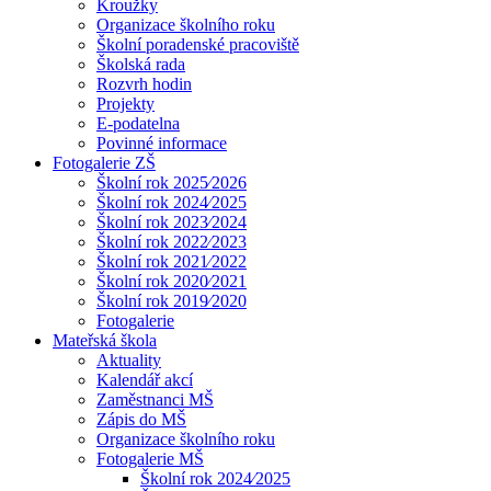
Kroužky
Organizace školního roku
Školní poradenské pracoviště
Školská rada
Rozvrh hodin
Projekty
E-podatelna
Povinné informace
Fotogalerie ZŠ
Školní rok 2025⁄2026
Školní rok 2024⁄2025
Školní rok 2023⁄2024
Školní rok 2022⁄2023
Školní rok 2021⁄2022
Školní rok 2020⁄2021
Školní rok 2019⁄2020
Fotogalerie
Mateřská škola
Aktuality
Kalendář akcí
Zaměstnanci MŠ
Zápis do MŠ
Organizace školního roku
Fotogalerie MŠ
Školní rok 2024⁄2025