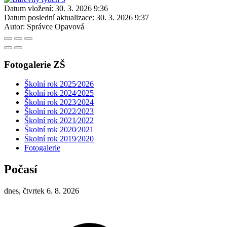
Datum vložení:
30. 3. 2026 9:36
Datum poslední aktualizace:
30. 3. 2026 9:37
Autor:
Správce Opavová
Fotogalerie ZŠ
Školní rok 2025⁄2026
Školní rok 2024⁄2025
Školní rok 2023⁄2024
Školní rok 2022⁄2023
Školní rok 2021⁄2022
Školní rok 2020⁄2021
Školní rok 2019⁄2020
Fotogalerie
Počasí
dnes, čtvrtek 6. 8. 2026