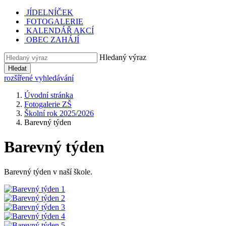
JÍDELNÍČEK
FOTOGALERIE
KALENDÁŘ AKCÍ
OBEC ZAHÁJÍ
Hledaný výraz
Hledat
rozšířené vyhledávání
Úvodní stránka
Fotogalerie ZŠ
Školní rok 2025/2026
Barevný týden
Barevný týden
Barevný týden v naší škole.