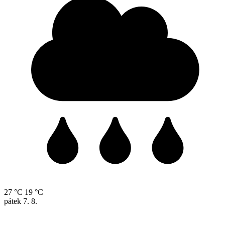
27 °C
19 °C
pátek
7. 8.