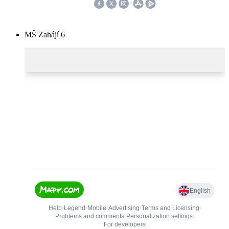
MŠ Zahájí 6