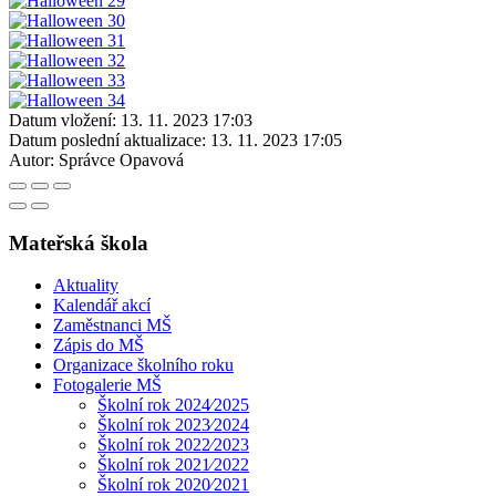
Datum vložení:
13. 11. 2023 17:03
Datum poslední aktualizace:
13. 11. 2023 17:05
Autor:
Správce Opavová
Mateřská škola
Aktuality
Kalendář akcí
Zaměstnanci MŠ
Zápis do MŠ
Organizace školního roku
Fotogalerie MŠ
Školní rok 2024⁄2025
Školní rok 2023⁄2024
Školní rok 2022⁄2023
Školní rok 2021⁄2022
Školní rok 2020⁄2021