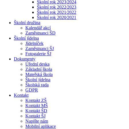
Školní rok 2023⁄2024
Školní rok 2022⁄2023
Školní rok 2021⁄2022
Školní rok 2020⁄2021
Školní družina
Kalendář akcí
Zaměstnanci ŠD
Školní jídelna
Jídelníček
Zaměstnanci ŠJ
Fotogalerie ŠJ
Dokumenty
Úřední deska
Základní škola
Mateřská škola
Školní jídelna
Školská rada
GDPR
Kontakt
Kontakt ZŠ
Kontakt MŠ
Kontakt ŠD
Kontakt ŠJ
Napište nám
Mobilní aplikace