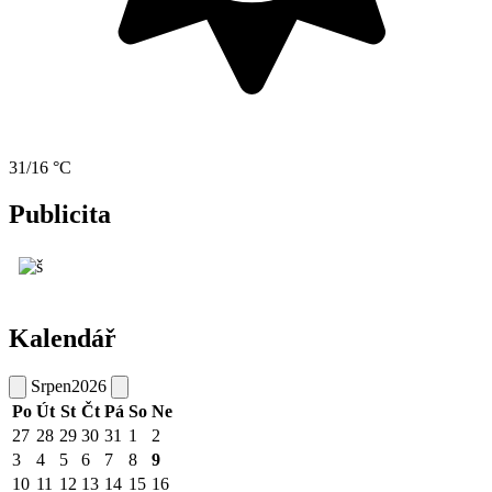
31/16 °C
Publicita
Kalendář
Srpen
2026
Po
Út
St
Čt
Pá
So
Ne
27
28
29
30
31
1
2
3
4
5
6
7
8
9
10
11
12
13
14
15
16