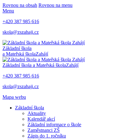
Rovnou na obsah
Rovnou na menu
Menu
+420 387 985 616
skola@zszahaji.cz
Základní škola
a Mateřská škola
Zahájí
Základní škola a Mateřská škola
Zahájí
+420 387 985 616
skola@zszahaji.cz
Mapa webu
Základní škola
Aktuality
Kalendář akcí
Základní informace o škole
Zaměstnanci ZŠ
Zápis do 1. ročníku