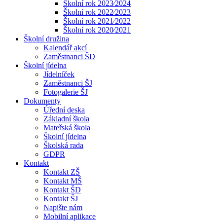
Školní rok 2023⁄2024
Školní rok 2022⁄2023
Školní rok 2021⁄2022
Školní rok 2020⁄2021
Školní družina
Kalendář akcí
Zaměstnanci ŠD
Školní jídelna
Jídelníček
Zaměstnanci ŠJ
Fotogalerie ŠJ
Dokumenty
Úřední deska
Základní škola
Mateřská škola
Školní jídelna
Školská rada
GDPR
Kontakt
Kontakt ZŠ
Kontakt MŠ
Kontakt ŠD
Kontakt ŠJ
Napište nám
Mobilní aplikace