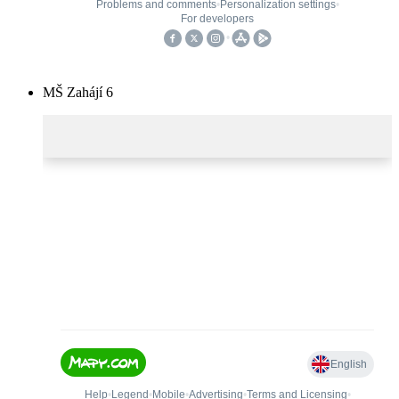
MŠ Zahájí 6