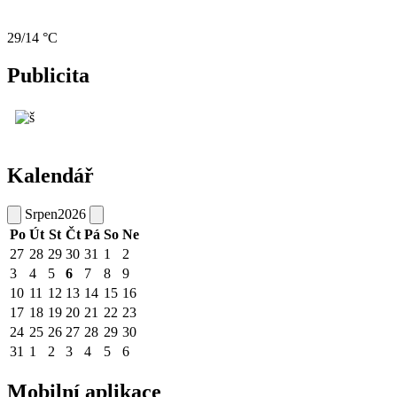
29/14 °C
Publicita
Kalendář
Srpen
2026
Po
Út
St
Čt
Pá
So
Ne
27
28
29
30
31
1
2
3
4
5
6
7
8
9
10
11
12
13
14
15
16
17
18
19
20
21
22
23
24
25
26
27
28
29
30
31
1
2
3
4
5
6
Mobilní aplikace