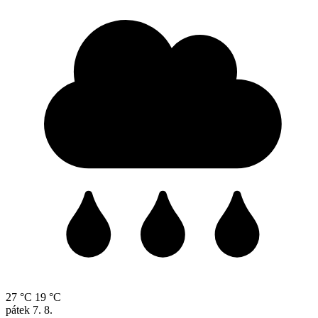
27 °C
19 °C
pátek
7. 8.