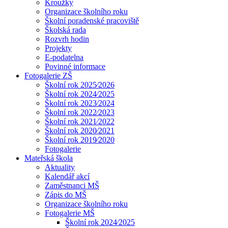
Kroužky
Organizace školního roku
Školní poradenské pracoviště
Školská rada
Rozvrh hodin
Projekty
E-podatelna
Povinné informace
Fotogalerie ZŠ
Školní rok 2025⁄2026
Školní rok 2024⁄2025
Školní rok 2023⁄2024
Školní rok 2022⁄2023
Školní rok 2021⁄2022
Školní rok 2020⁄2021
Školní rok 2019⁄2020
Fotogalerie
Mateřská škola
Aktuality
Kalendář akcí
Zaměstnanci MŠ
Zápis do MŠ
Organizace školního roku
Fotogalerie MŠ
Školní rok 2024⁄2025