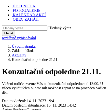
JÍDELNÍČEK
FOTOGALERIE
KALENDÁŘ AKCÍ
OBEC ZAHÁJÍ
Hledaný výraz
Hledat
rozšířené vyhledávání
Úvodní stránka
Základní škola
Aktuality
Konzultační odpoledne 21.11.
Konzultační odpoledne 21.11.
Vážení rodiče, zveme Vás na konzultační odpoledne od 13:00. U
všech vyučujících budete mít možnost zeptat se na prospěch Vašich
dětí.
Datum vložení:
14. 11. 2023 19:41
Datum poslední aktualizace:
15. 11. 2023 14:42
Autor:
Správce Opavová